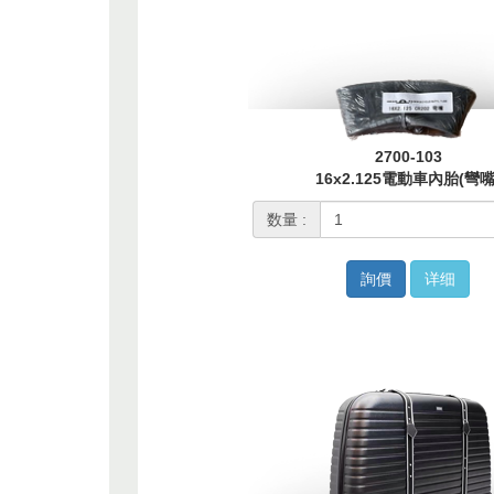
2700-103
16x2.125電動車內胎(彎嘴
数量 :
詢價
详细