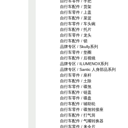
自行车零件
/
手把
自行车配件
/
货架
自行车零件
/
上盖
自行车配件
/
菜篮
自行车零件
/
车头碗
自行车配件
/
托片
自行车零件
/
龙头
自行车配件
/
锁
品牌专区
/
Skully系列
自行车零件
/
垫圈
自行车配件
/
后视镜
品牌专区
/
ILUMENOX系列
品牌专区
/
Santic 人身部品系列
自行车零件
/
座杆
自行车配件
/
土除
自行车零件
/
碟煞
自行车配件
/
链盖
自行车零件
/
碟盘
自行车配件
/
辅助轮
自行车零件
/
碟煞转接座
自行车配件
/
打气筒
自行车配件
/
气嘴转换器
自行车零件
/
来令片