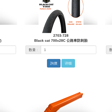
2703-728
)
Black cat 700x28C 公路車防刺胎
数量 :
数
詢價
详细