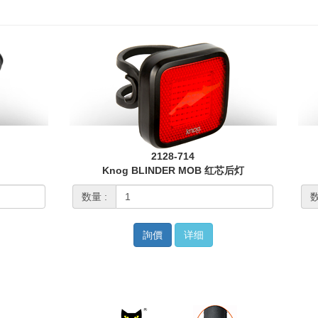
2128-714
Knog BLINDER MOB 红芯后灯
数量 :
数
詢價
详细