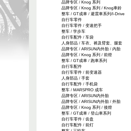
品牌专区
/
Knog 系列
品牌专区
/
Knog 系列
/
Knog車鈴
整车
/
GT成車
/
避震車系列/I-Drive
自行车零件
自行车零件
/
变速把手
整车
/
学步车
自行车配件
/
车袋
人身部品
/
车衣、裤及臂套、腿套
品牌专区
/
ARISUN内外胎
/
内胎
品牌专区
/
Knog 系列
/
前燈
整车
/
GT成車
/
跑車系列
自行车配件
自行车零件
/
前变速器
人身部品
/
手套
自行车配件
/
手机袋
整车
/
MARSPRO 成车
品牌专区
/
ARISUN内外胎
品牌专区
/
ARISUN内外胎
/
外胎
品牌专区
/
Knog 系列
/
後燈
整车
/
GT成車
/
登山車系列
自行车零件
/
齿盘
自行车配件
/
前灯
整车
/
三轮车