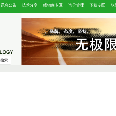
讯息公告
技术分享
经销商专区
询价管理
下载专区
联
级搜索