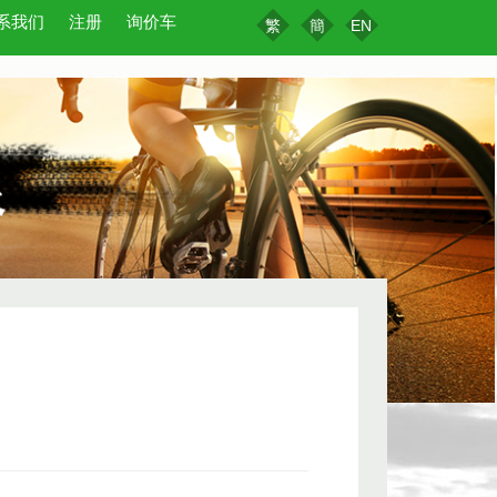
系我们
注册
询价车
繁
簡
EN