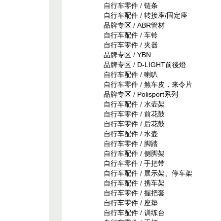
自行车零件
/
链条
自行车配件
/
转接座/固定座
品牌专区
/
ABR管材
自行车配件
/
车铃
自行车零件
/
夹器
品牌专区
/
YBN
品牌专区
/
D-LIGHT前後燈
自行车配件
/
喇叭
自行车零件
/
煞车皮，来令片
品牌专区
/
Polisport系列
自行车配件
/
水壶架
自行车零件
/
前花鼓
自行车零件
/
后花鼓
自行车配件
/
水壶
自行车零件
/
脚踏
自行车配件
/
侧脚架
自行车零件
/
手把带
自行车配件
/
展示架、停车架
自行车配件
/
携车架
自行车零件
/
握把套
自行车零件
/
座垫
自行车配件
/
训练台