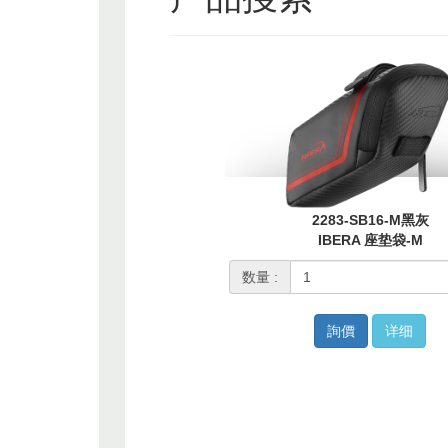
2283-SB16-M黑灰
IBERA 座垫袋-M
数量 :
詢價
详细