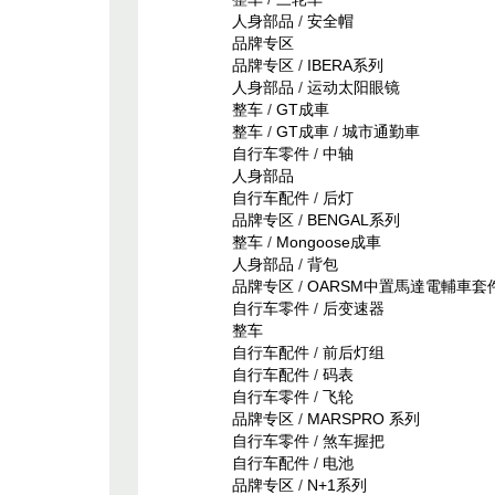
人身部品
/
安全帽
品牌专区
品牌专区
/
IBERA系列
人身部品
/
运动太阳眼镜
整车
/
GT成車
整车
/
GT成車
/
城市通勤車
自行车零件
/
中轴
人身部品
自行车配件
/
后灯
品牌专区
/
BENGAL系列
整车
/
Mongoose成車
人身部品
/
背包
品牌专区
/
OARSM中置馬達電輔車套
自行车零件
/
后变速器
整车
自行车配件
/
前后灯组
自行车配件
/
码表
自行车零件
/
飞轮
品牌专区
/
MARSPRO 系列
自行车零件
/
煞车握把
自行车配件
/
电池
品牌专区
/
N+1系列