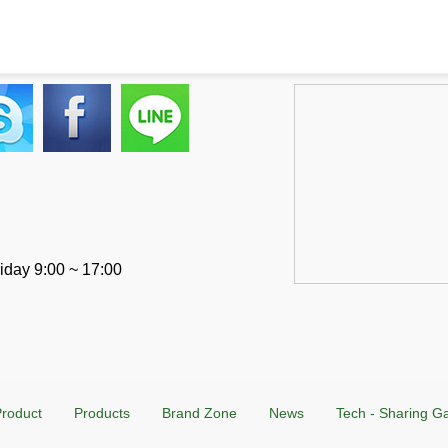
iday 9:00 ~ 17:00
roduct
Products
Brand Zone
News
Tech - Sharing G