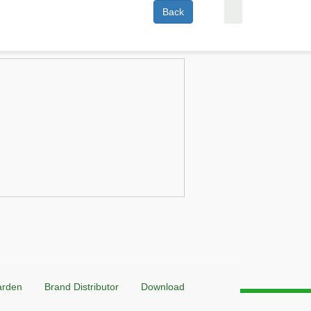
Back
arden
Brand Distributor
Download