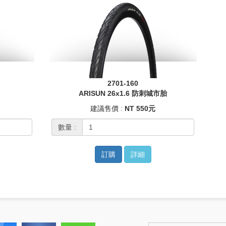
2701-160
ARISUN 26x1.6 防刺城市胎
建議售價 :
NT 550元
數量 :
訂購
詳細