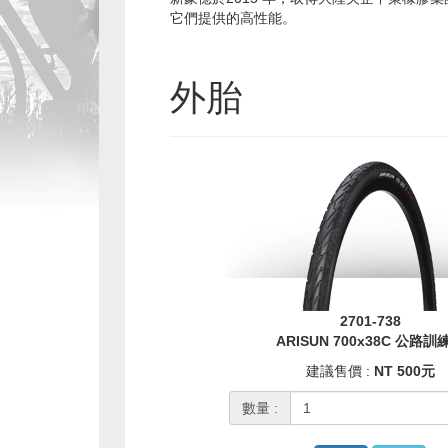
它們提供的高性能。
外胎
2701-738
ARISUN 700x38C 公路訓
建議售價 :
NT 500元
數量 :