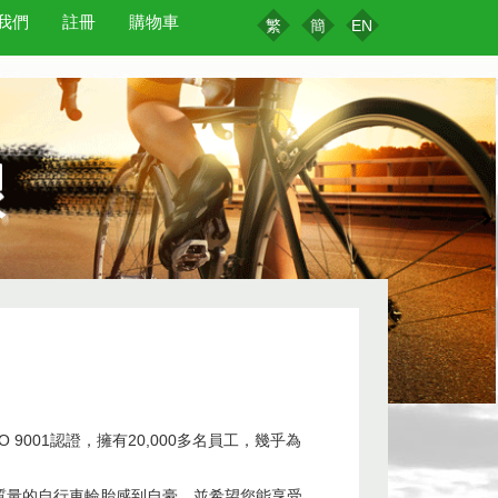
我們
註冊
購物車
繁
簡
EN
SO 9001認證，擁有20,000多名員工，幾乎為
高質量的自行車輪胎感到自豪，並希望您能享受