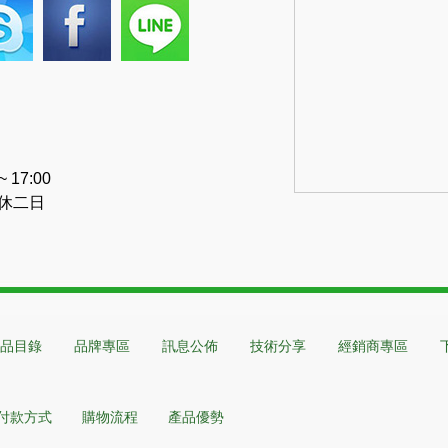
 17:00
 週休二日
品目錄
品牌專區
訊息公佈
技術分享
經銷商專區
付款方式
購物流程
產品優勢