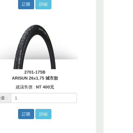
訂購
詳細
2701-175B
ARISUN 26x1.75 城市胎
建議售價 :
NT 400元
量 :
訂購
詳細