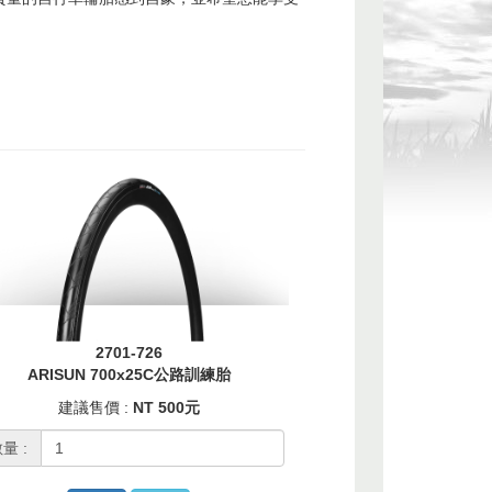
2701-726
ARISUN 700x25C公路訓練胎
建議售價 :
NT 500元
量 :