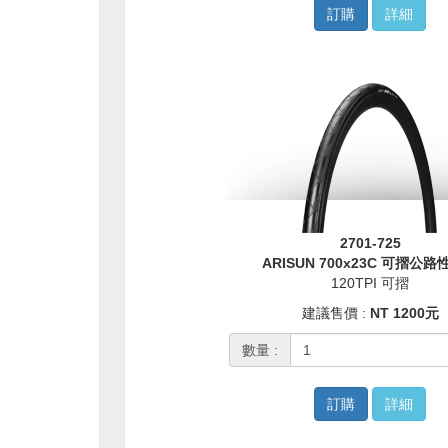
訂購
詳細
2701-725
ARISUN 700x23C 可摺公
120TPI 可摺
建議售價 :
NT 1200元
數量 :
訂購
詳細