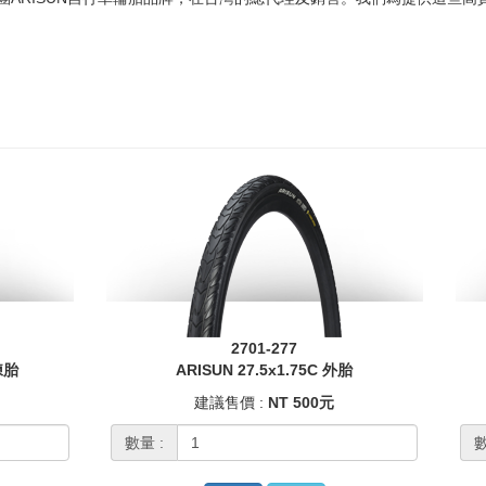
2701-277
練胎
ARISUN 27.5x1.75C 外胎
建議售價 :
NT 500元
數量 :
數