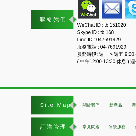
聯絡我們
WeChat ID : tbi151020
Skype ID : tbi168
Line ID : 047691929
服務電話 : 04-7691929
服務時段: 週一 > 週五 9:00 ~
( 中午12:00-13:30 休息 )
Site Map
關於我們
新產品
產
訂購管理
常見問題
售後服務