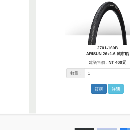
2701-160B
ARISUN 26x1.6 城市胎
建議售價 :
NT 400元
數量 :
訂購
詳細