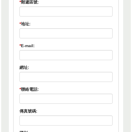
*
郵遞區號:
*
地址:
*
E-mail:
網址:
*
聯絡電話:
傳真號碼: