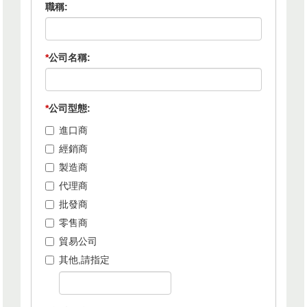
職稱:
*
公司名稱:
*
公司型態:
進口商
經銷商
製造商
代理商
批發商
零售商
貿易公司
其他,請指定